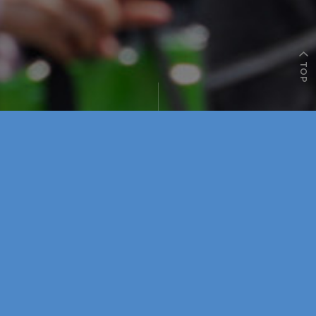
TOP
Contest 01
Contest 02