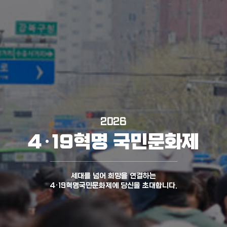
2026
2026
4·19혁명 국민문화제
4·19혁명 국민문화제
4·19혁명 국민문화제
4·19혁명 국민문화제
4·19혁명 국민문화제
세대를 넘어 희망을 연결하는
4·19혁명국민문화제에 당신을 초대합니다.