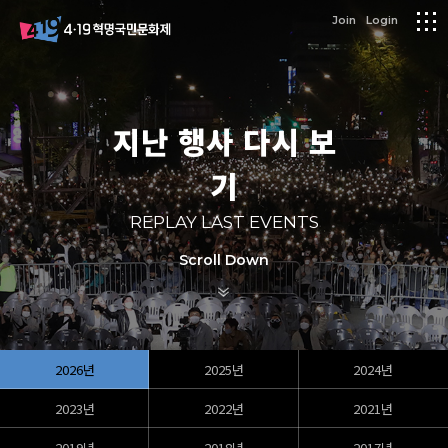
logo
Join
Login
메
뉴
지난 행사 다시 보
기
REPLAY LAST EVENTS
Scroll Down
2026년
2025년
2024년
2023년
2022년
2021년
2019년
2018년
2017년