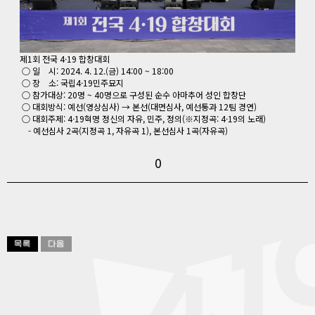
제1회 전국 4·19 합창대회
○ 일 시: 2024. 4. 12.(금) 14:00 ~ 18:00
○ 장 소: 국립4·19민주묘지
○ 참가대상: 20명 ~ 40명으로 구성된 순수 아마추어 성인 합창단
○ 대회방식: 예선(영상심사) → 본선(대면심사, 예선통과 12팀 경연)
○ 대회주제: 4·19혁명 정신의 자유, 민주, 정의(※지정곡: 4·19의 노래)
- 예선심사 2곡(지정곡 1, 자유곡 1), 본선심사 1곡(자유곡)
0